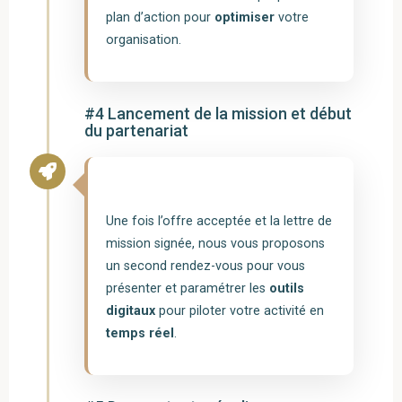
plan d’action pour
optimiser
votre
organisation.
#4 Lancement de la mission et début
du partenariat
Une fois l’offre acceptée et la lettre de
mission signée, nous vous proposons
un second rendez-vous pour vous
présenter et paramétrer les
outils
digitaux
pour piloter votre activité en
temps réel
.