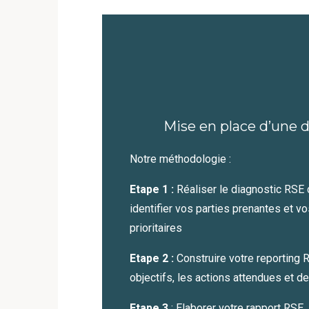
Mise en place d’une
Notre méthodologie :
Etape 1 :
Réaliser le diagnostic RSE 
identifier vos parties prenantes et v
prioritaires
Etape 2 :
Construire votre reporting
objectifs, les actions attendues et d
Etape 3
: Elaborer votre rapport RSE