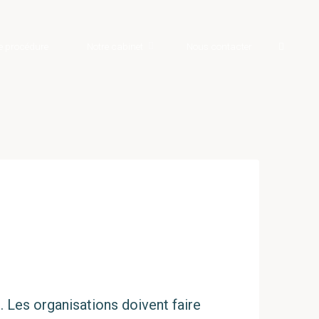
Search
e procédure
Notre cabinet
Nous contacter
Les organisations doivent faire