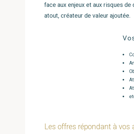
face aux enjeux et aux risques de
atout, créateur de valeur ajoutée.
Vos
Co
An
Ob
At
At
et
Les offres répondant à vos 