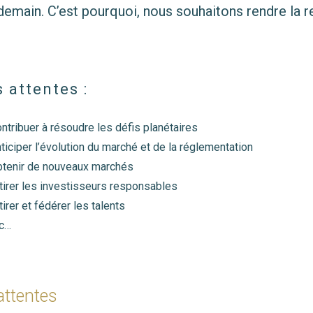
 demain. C’est pourquoi, nous souhaitons rendre la
 attentes :
ntribuer à résoudre les défis planétaires
ticiper l’évolution du marché et de la réglementation
tenir de nouveaux marchés
tirer les investisseurs responsables
tirer et fédérer les talents
c…
attentes