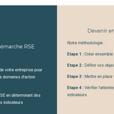
Devenir en
Notre méthodologie :
 démarche RSE
Etape 1 :
Créer ensemble v
Etape 2 :
Définir vos obje
de votre entreprise pour
Etape 3 :
Mettre en place
os domaines d’action
Etape 4 :
Vérifier l’atteint
indicateurs
 RSE en déterminant des
es indicateurs